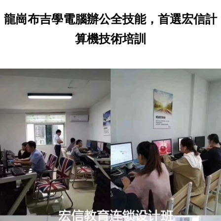
龍崗布吉學電腦辦公全技能，首選宏信計
算機技術培訓