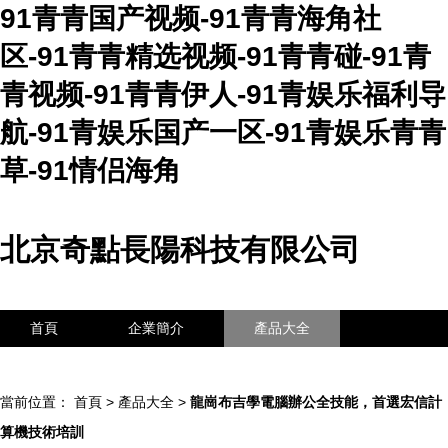
91青青国产视频-91青青海角社
区-91青青精选视频-91青青碰-91青
青视频-91青青伊人-91青娱乐福利导
航-91青娱乐国产一区-91青娱乐青青
草-91情侣海角
北京奇點長陽科技有限公司
首頁
企業簡介
產品大全
聯系我們
企業信息
訪客留言
當前位置：
首頁
>
產品大全
>
龍崗布吉學電腦辦公全技能，首選宏信計
算機技術培訓