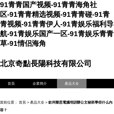
91青青国产视频-91青青海角社
区-91青青精选视频-91青青碰-91青
青视频-91青青伊人-91青娱乐福利导
航-91青娱乐国产一区-91青娱乐青青
草-91情侣海角
北京奇點長陽科技有限公司
首頁
企業簡介
產品大全
聯系我們
企業信息
訪客留言
當前位置：
首頁
>
產品大全
>
欽州樂思電腦培訓辦公文秘班學些什么內
容？