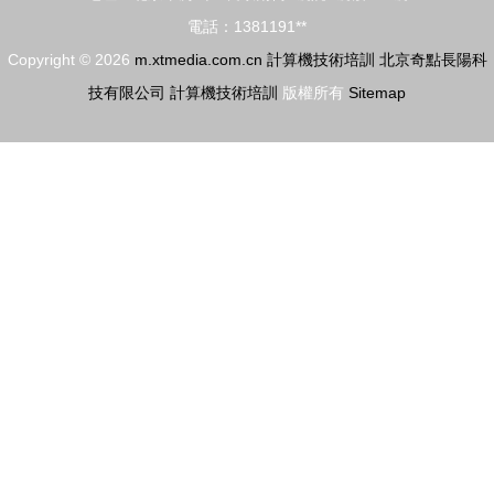
電話：1381191**
Copyright © 2026
m.xtmedia.com.cn
計算機技術培訓
北京奇點長陽科
技有限公司
計算機技術培訓
版權所有
Sitemap