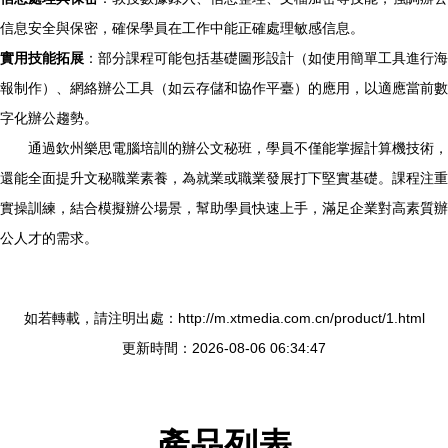
信息安全與保密，確保學員在工作中能正確處理敏感信息。
實用技能拓展
：部分課程可能包括基礎圖形設計（如使用簡單工具進行海
報制作）、網絡辦公工具（如云存儲和協作平臺）的應用，以適應當前數
字化辦公趨勢。
通過欽州樂思電腦培訓的辦公文秘班，學員不僅能掌握計算機技術，
還能全面提升文秘職業素養，為就業或職業發展打下堅實基礎。課程注重
實操訓練，結合模擬辦公場景，幫助學員快速上手，滿足企業對高素質辦
公人才的需求。
如若轉載，請注明出處：http://m.xtmedia.com.cn/product/1.html
更新時間：2026-08-06 06:34:47
產品列表